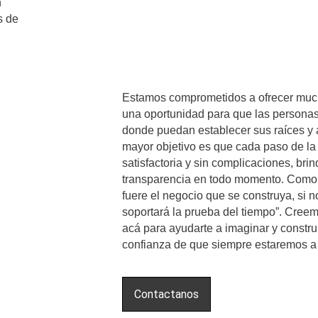
n
s de
Estamos comprometidos a ofrecer muc
una oportunidad para que las personas 
donde puedan establecer sus raíces y 
mayor objetivo es que cada paso de l
satisfactoria y sin complicaciones, br
transparencia en todo momento. Como d
fuere el negocio que se construya, si 
soportará la prueba del tiempo”. Creem
acá para ayudarte a imaginar y construi
confianza de que siempre estaremos a 
Contactanos