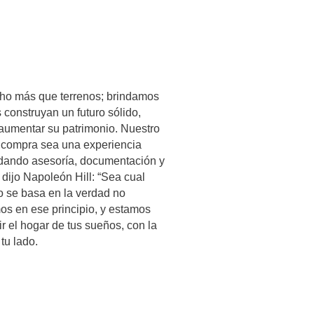
ho más que terrenos; brindamos
construyan un futuro sólido,
aumentar su patrimonio. Nuestro
a compra sea una experiencia
indando asesoría, documentación y
ijo Napoleón Hill: “Sea cual
no se basa en la verdad no
os en ese principio, y estamos
r el hogar de tus sueños, con la
tu lado.