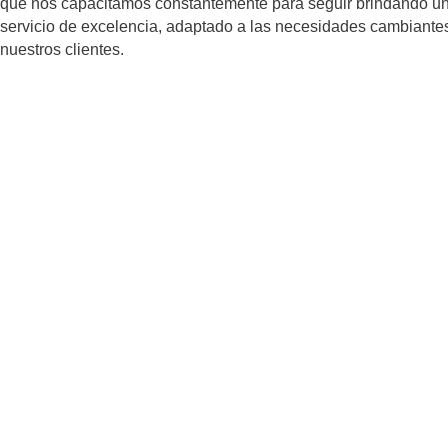
que nos capacitamos constantemente para seguir brindando u
servicio de excelencia, adaptado a las necesidades cambiante
nuestros clientes.