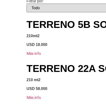
Filtrar por:
TERRENO 5B SO
210mt2
USD 18.000
Más info
TERRENO 22A S
210 mt2
USD 58.000
Más info