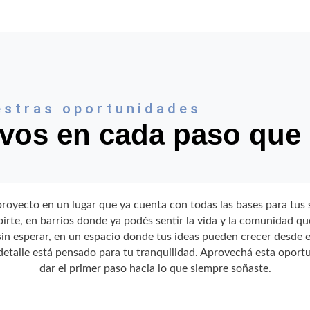
stras oportunidades
vos en cada paso que
royecto en un lugar que ya cuenta con todas las bases para tus 
ibirte, en barrios donde ya podés sentir la vida y la comunidad q
sin esperar, en un espacio donde tus ideas pueden crecer desde el
etalle está pensado para tu tranquilidad. Aprovechá esta oport
dar el primer paso hacia lo que siempre soñaste.