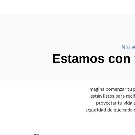
Nue
Estamos con 
Imagina comenzar tu p
están listos para rec
proyectar tu vida 
seguridad de que cada d