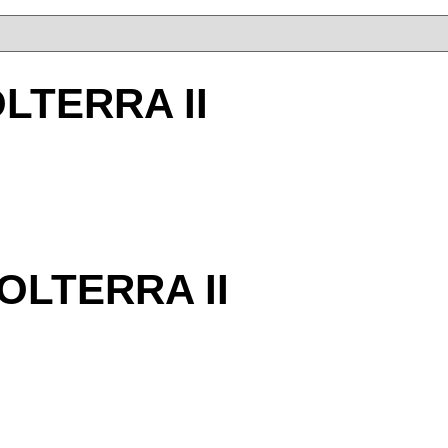
LTERRA II
OLTERRA II