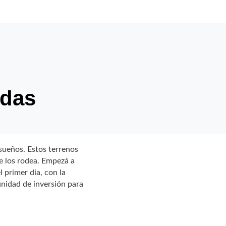
 das
sueños. Estos terrenos
ue los rodea. Empezá a
 primer día, con la
unidad de inversión para